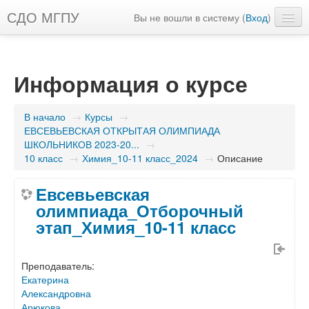
СДО МГПУ
Вы не вошли в систему (
Вход
)
Русский ‎(ru)‎
Информация о курсе
В начало
→
Курсы
→
ЕВСЕВЬЕВСКАЯ ОТКРЫТАЯ ОЛИМПИАДА
ШКОЛЬНИКОВ 2023-20...
→
10 класс
→
Химия_10-11 класс_2024
→
Описание
Евсевьевская
олимпиада_Отборочный
этап_Химия_10-11 класс
Преподаватель:
Екатерина
Александровна
Арюкова